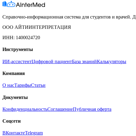
Справочно-информационная система для студентов и врачей. До
ООО АЙТИИНТЕРПРЕТАЦИЯ
ИНН: 1400024720
Инструменты
ИИ-ассистент
Цифровой пациент
База знаний
Калькуляторы
Компания
О нас
Тарифы
Статьи
Документы
Конфиденциальность
Соглашение
Публичная оферта
Соцсети
ВКонтакте
Telegram