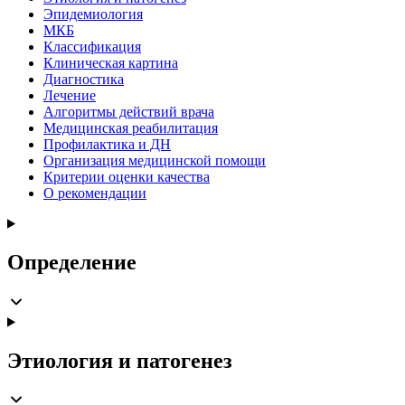
Эпидемиология
МКБ
Классификация
Клиническая картина
Диагностика
Лечение
Алгоритмы действий врача
Медицинская реабилитация
Профилактика и ДН
Организация медицинской помощи
Критерии оценки качества
О рекомендации
Определение
Этиология и патогенез