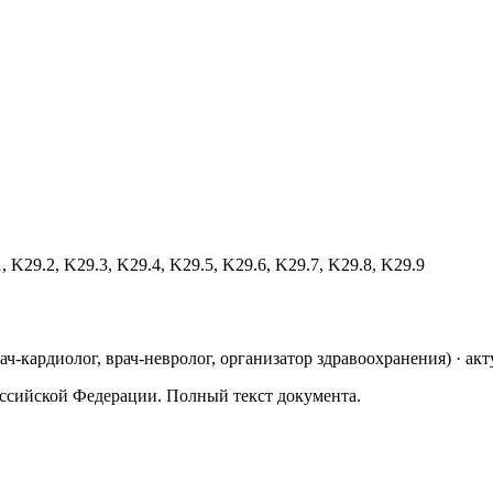
, K29.2, K29.3, K29.4, K29.5, K29.6, K29.7, K29.8, K29.9
рач-кардиолог, врач-невролог, организатор здравоохранения
)
· акт
ссийской Федерации. Полный текст документа.