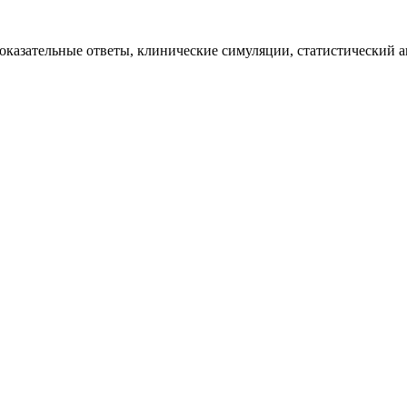
казательные ответы, клинические симуляции, статистический ан