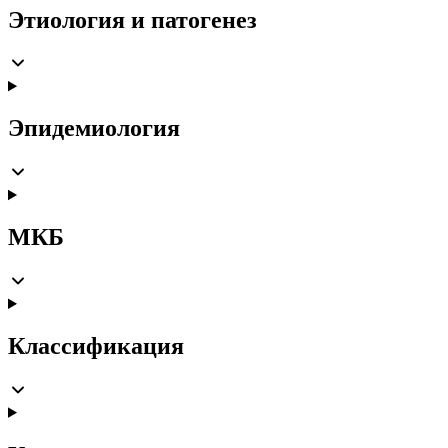
Этиология и патогенез
Эпидемиология
МКБ
Классификация