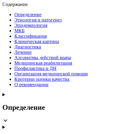
Содержание
Определение
Этиология и патогенез
Эпидемиология
МКБ
Классификация
Клиническая картина
Диагностика
Лечение
Алгоритмы действий врача
Медицинская реабилитация
Профилактика и ДН
Организация медицинской помощи
Критерии оценки качества
О рекомендации
Определение