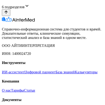
6
подразделов
Справочно-информационная система для студентов и врачей.
Доказательные ответы, клинические симуляции,
статистический анализ и база знаний в одном месте.
ООО АЙТИИНТЕРПРЕТАЦИЯ
ИНН: 1400024720
Инструменты
ИИ-ассистент
Цифровой пациент
База знаний
Калькуляторы
Компания
О нас
Тарифы
Статьи
Документы