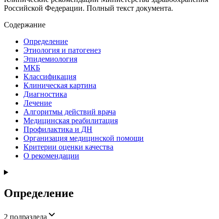
Российской Федерации. Полный текст документа.
Содержание
Определение
Этиология и патогенез
Эпидемиология
МКБ
Классификация
Клиническая картина
Диагностика
Лечение
Алгоритмы действий врача
Медицинская реабилитация
Профилактика и ДН
Организация медицинской помощи
Критерии оценки качества
О рекомендации
Определение
2
подраздела