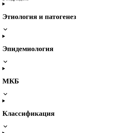
Этиология и патогенез
Эпидемиология
МКБ
Классификация