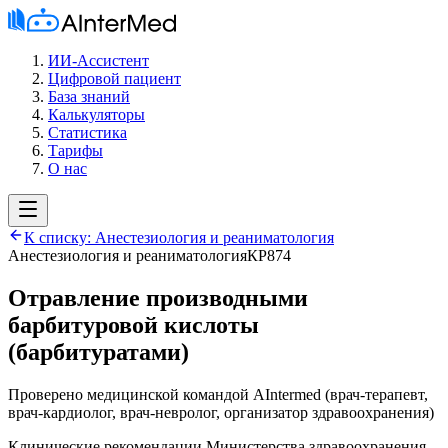
ИИ-Ассистент
Цифровой пациент
База знаний
Калькуляторы
Статистика
Тарифы
О нас
К списку:
Анестезиология и реаниматология
Анестезиология и реаниматология
КР874
Отравление производными
барбитуровой кислоты
(барбитуратами)
Проверено медицинской командой AIntermed
(
врач-терапевт,
врач-кардиолог, врач-невролог, организатор здравоохранения
)
Клинические рекомендации Министерства здравоохранения