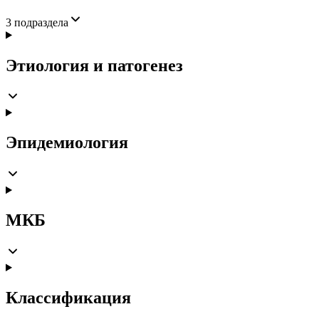
3
подраздела
Этиология и патогенез
Эпидемиология
МКБ
Классификация