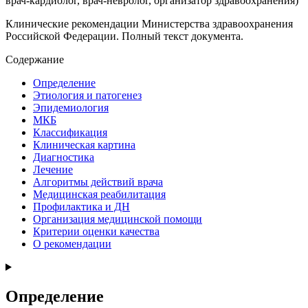
врач-кардиолог, врач-невролог, организатор здравоохранения
)
Клинические рекомендации Министерства здравоохранения
Российской Федерации. Полный текст документа.
Содержание
Определение
Этиология и патогенез
Эпидемиология
МКБ
Классификация
Клиническая картина
Диагностика
Лечение
Алгоритмы действий врача
Медицинская реабилитация
Профилактика и ДН
Организация медицинской помощи
Критерии оценки качества
О рекомендации
Определение