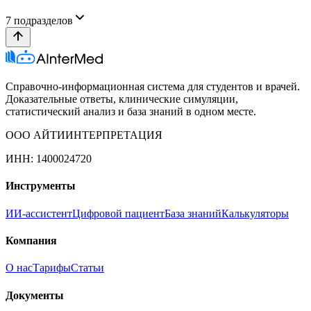
7
подразделов
Справочно-информационная система для студентов и врачей.
Доказательные ответы, клинические симуляции,
статистический анализ и база знаний в одном месте.
ООО АЙТИИНТЕРПРЕТАЦИЯ
ИНН: 1400024720
Инструменты
ИИ-ассистент
Цифровой пациент
База знаний
Калькуляторы
Компания
О нас
Тарифы
Статьи
Документы