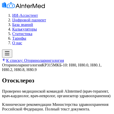
ИИ-Ассистент
Цифровой пациент
База знаний
Калькуляторы
Статистика
Тарифы
О нас
К списку:
Оториноларингология
Оториноларингология
КР315
МКБ-10:
H80, H80.0, H80.1,
H80.2, H80.8, H80.9
Отосклероз
Проверено медицинской командой AIntermed
(
врач-терапевт,
врач-кардиолог, врач-невролог, организатор здравоохранения
)
Клинические рекомендации Министерства здравоохранения
Российской Федерации. Полный текст документа.