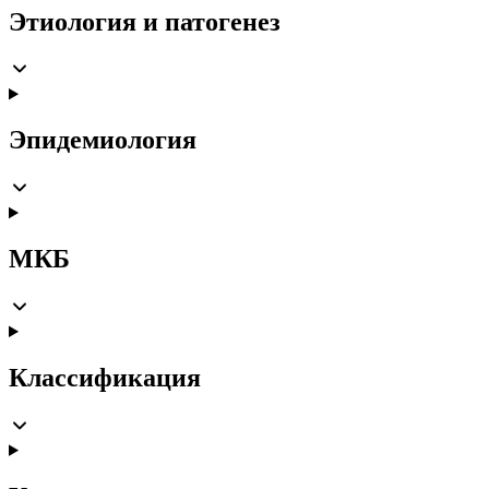
Этиология и патогенез
Эпидемиология
МКБ
Классификация