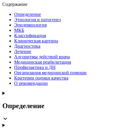
Содержание
Определение
Этиология и патогенез
Эпидемиология
МКБ
Классификация
Клиническая картина
Диагностика
Лечение
Алгоритмы действий врача
Медицинская реабилитация
Профилактика и ДН
Организация медицинской помощи
Критерии оценки качества
О рекомендации
Определение