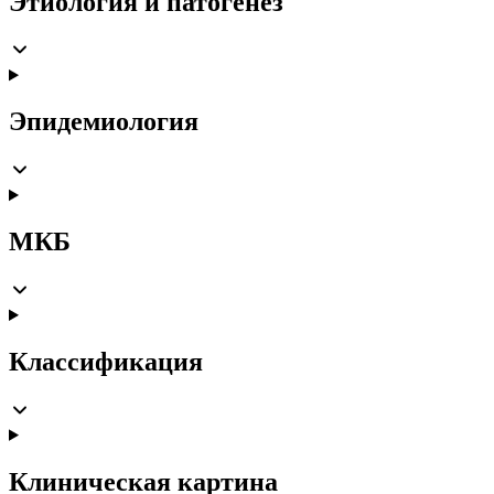
Этиология и патогенез
Эпидемиология
МКБ
Классификация
Клиническая картина