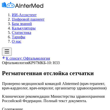
ИИ-Ассистент
Цифровой пациент
База знаний
Калькуляторы
Статистика
Тарифы
О нас
К списку:
Офтальмология
Офтальмология
КР97
МКБ-10:
H33
Регматогенная отслойка сетчатки
Проверено медицинской командой AIntermed
(
врач-терапевт,
врач-кардиолог, врач-невролог, организатор здравоохранения
)
Клинические рекомендации Министерства здравоохранения
Российской Федерации. Полный текст документа.
Содержание