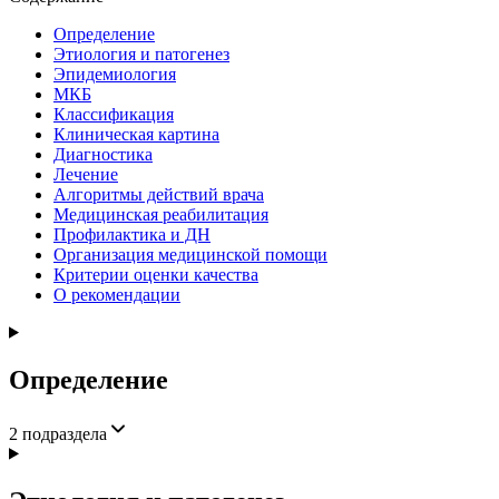
Определение
Этиология и патогенез
Эпидемиология
МКБ
Классификация
Клиническая картина
Диагностика
Лечение
Алгоритмы действий врача
Медицинская реабилитация
Профилактика и ДН
Организация медицинской помощи
Критерии оценки качества
О рекомендации
Определение
2
подраздела