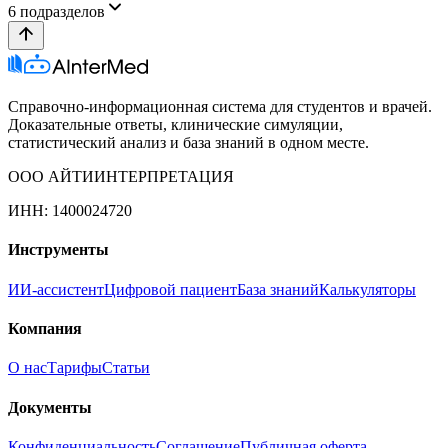
6
подразделов
Справочно-информационная система для студентов и врачей.
Доказательные ответы, клинические симуляции,
статистический анализ и база знаний в одном месте.
ООО АЙТИИНТЕРПРЕТАЦИЯ
ИНН: 1400024720
Инструменты
ИИ-ассистент
Цифровой пациент
База знаний
Калькуляторы
Компания
О нас
Тарифы
Статьи
Документы
Конфиденциальность
Соглашение
Публичная оферта