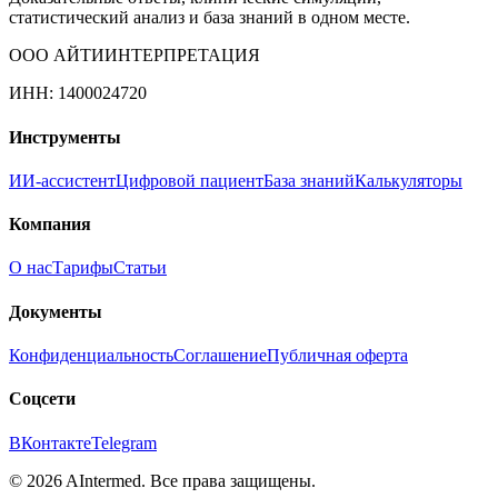
статистический анализ и база знаний в одном месте.
ООО АЙТИИНТЕРПРЕТАЦИЯ
ИНН: 1400024720
Инструменты
ИИ-ассистент
Цифровой пациент
База знаний
Калькуляторы
Компания
О нас
Тарифы
Статьи
Документы
Конфиденциальность
Соглашение
Публичная оферта
Соцсети
ВКонтакте
Telegram
©
2026
AIntermed. Все права защищены.