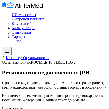
ИИ-Ассистент
Цифровой пациент
База знаний
Калькуляторы
Статистика
Тарифы
О нас
К списку:
Офтальмология
Офтальмология
КР107
МКБ-10:
H35.1, H35.2
Ретинопатия недоношенных (РН)
Проверено медицинской командой AIntermed
(
врач-терапевт,
врач-кардиолог, врач-невролог, организатор здравоохранения
)
Клинические рекомендации Министерства здравоохранения
Российской Федерации. Полный текст документа.
Содержание