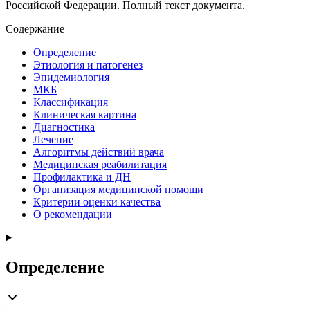
Российской Федерации. Полный текст документа.
Содержание
Определение
Этиология и патогенез
Эпидемиология
МКБ
Классификация
Клиническая картина
Диагностика
Лечение
Алгоритмы действий врача
Медицинская реабилитация
Профилактика и ДН
Организация медицинской помощи
Критерии оценки качества
О рекомендации
Определение