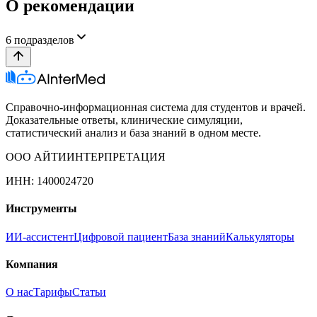
О рекомендации
6
подразделов
Справочно-информационная система для студентов и врачей.
Доказательные ответы, клинические симуляции,
статистический анализ и база знаний в одном месте.
ООО АЙТИИНТЕРПРЕТАЦИЯ
ИНН: 1400024720
Инструменты
ИИ-ассистент
Цифровой пациент
База знаний
Калькуляторы
Компания
О нас
Тарифы
Статьи