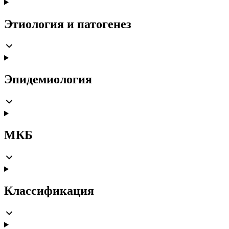
Этиология и патогенез
Эпидемиология
МКБ
Классификация