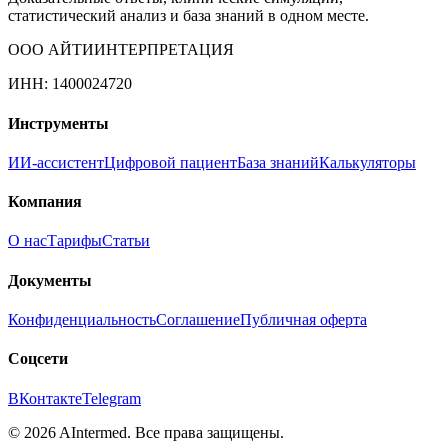
статистический анализ и база знаний в одном месте.
ООО АЙТИИНТЕРПРЕТАЦИЯ
ИНН: 1400024720
Инструменты
ИИ-ассистент
Цифровой пациент
База знаний
Калькуляторы
Компания
О нас
Тарифы
Статьи
Документы
Конфиденциальность
Соглашение
Публичная оферта
Соцсети
ВКонтакте
Telegram
©
2026
AIntermed. Все права защищены.