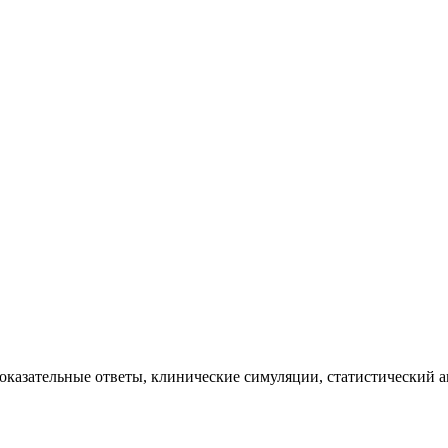
казательные ответы, клинические симуляции, статистический ан