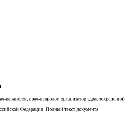
а
рач-кардиолог, врач-невролог, организатор здравоохранения
)
ссийской Федерации. Полный текст документа.