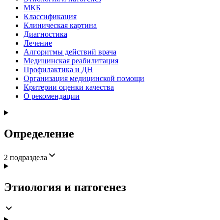
МКБ
Классификация
Клиническая картина
Диагностика
Лечение
Алгоритмы действий врача
Медицинская реабилитация
Профилактика и ДН
Организация медицинской помощи
Критерии оценки качества
О рекомендации
Определение
2
подраздела
Этиология и патогенез