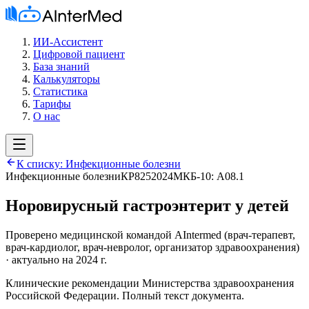
ИИ-Ассистент
Цифровой пациент
База знаний
Калькуляторы
Статистика
Тарифы
О нас
К списку:
Инфекционные болезни
Инфекционные болезни
КР825
2024
МКБ-10:
A08.1
Норовирусный гастроэнтерит у детей
Проверено медицинской командой AIntermed
(
врач-терапевт,
врач-кардиолог, врач-невролог, организатор здравоохранения
)
· актуально на 2024 г.
Клинические рекомендации Министерства здравоохранения
Российской Федерации. Полный текст документа.