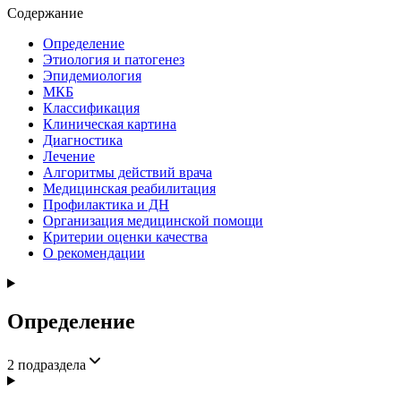
Содержание
Определение
Этиология и патогенез
Эпидемиология
МКБ
Классификация
Клиническая картина
Диагностика
Лечение
Алгоритмы действий врача
Медицинская реабилитация
Профилактика и ДН
Организация медицинской помощи
Критерии оценки качества
О рекомендации
Определение
2
подраздела