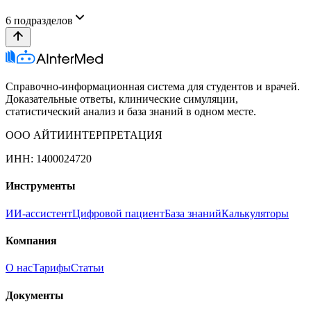
6
подразделов
Справочно-информационная система для студентов и врачей.
Доказательные ответы, клинические симуляции,
статистический анализ и база знаний в одном месте.
ООО АЙТИИНТЕРПРЕТАЦИЯ
ИНН: 1400024720
Инструменты
ИИ-ассистент
Цифровой пациент
База знаний
Калькуляторы
Компания
О нас
Тарифы
Статьи
Документы