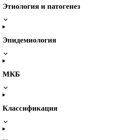
Этиология и патогенез
Эпидемиология
МКБ
Классификация