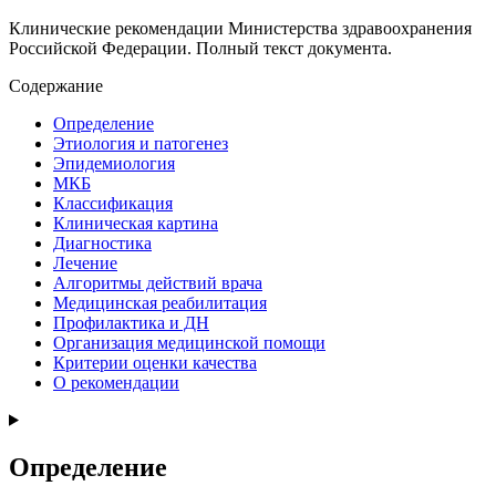
Клинические рекомендации Министерства здравоохранения
Российской Федерации. Полный текст документа.
Содержание
Определение
Этиология и патогенез
Эпидемиология
МКБ
Классификация
Клиническая картина
Диагностика
Лечение
Алгоритмы действий врача
Медицинская реабилитация
Профилактика и ДН
Организация медицинской помощи
Критерии оценки качества
О рекомендации
Определение