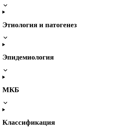
Этиология и патогенез
Эпидемиология
МКБ
Классификация