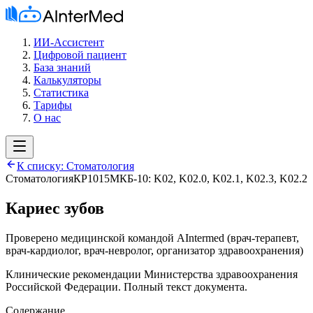
ИИ-Ассистент
Цифровой пациент
База знаний
Калькуляторы
Статистика
Тарифы
О нас
К списку:
Стоматология
Стоматология
КР1015
МКБ-10:
K02, K02.0, K02.1, K02.3, K02.2
Кариес зубов
Проверено медицинской командой AIntermed
(
врач-терапевт,
врач-кардиолог, врач-невролог, организатор здравоохранения
)
Клинические рекомендации Министерства здравоохранения
Российской Федерации. Полный текст документа.
Содержание