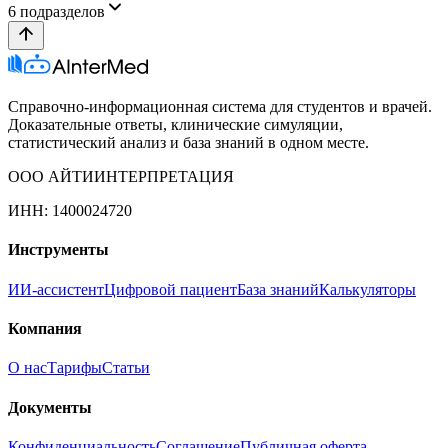
6
подразделов
Справочно-информационная система для студентов и врачей.
Доказательные ответы, клинические симуляции,
статистический анализ и база знаний в одном месте.
ООО АЙТИИНТЕРПРЕТАЦИЯ
ИНН: 1400024720
Инструменты
ИИ-ассистент
Цифровой пациент
База знаний
Калькуляторы
Компания
О нас
Тарифы
Статьи
Документы
Конфиденциальность
Соглашение
Публичная оферта