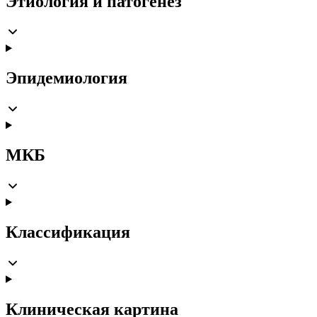
Этиология и патогенез
Эпидемиология
МКБ
Классификация
Клиническая картина