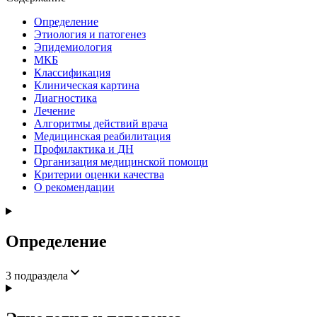
Определение
Этиология и патогенез
Эпидемиология
МКБ
Классификация
Клиническая картина
Диагностика
Лечение
Алгоритмы действий врача
Медицинская реабилитация
Профилактика и ДН
Организация медицинской помощи
Критерии оценки качества
О рекомендации
Определение
3
подраздела