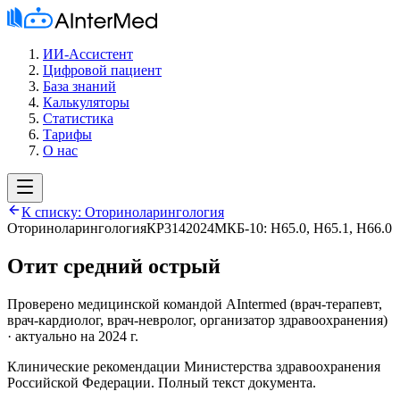
ИИ-Ассистент
Цифровой пациент
База знаний
Калькуляторы
Статистика
Тарифы
О нас
К списку:
Оториноларингология
Оториноларингология
КР314
2024
МКБ-10:
H65.0, H65.1, H66.0
Отит средний острый
Проверено медицинской командой AIntermed
(
врач-терапевт,
врач-кардиолог, врач-невролог, организатор здравоохранения
)
· актуально на 2024 г.
Клинические рекомендации Министерства здравоохранения
Российской Федерации. Полный текст документа.