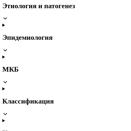
Этиология и патогенез
Эпидемиология
МКБ
Классификация