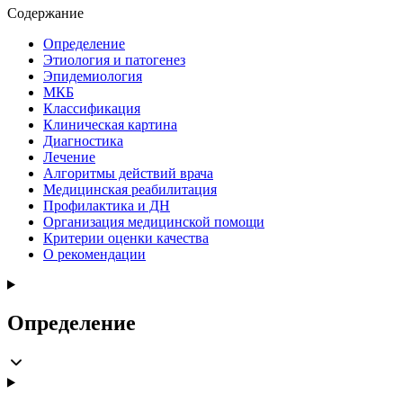
Содержание
Определение
Этиология и патогенез
Эпидемиология
МКБ
Классификация
Клиническая картина
Диагностика
Лечение
Алгоритмы действий врача
Медицинская реабилитация
Профилактика и ДН
Организация медицинской помощи
Критерии оценки качества
О рекомендации
Определение