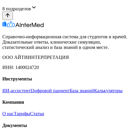
8
подразделов
Справочно-информационная система для студентов и врачей.
Доказательные ответы, клинические симуляции,
статистический анализ и база знаний в одном месте.
ООО АЙТИИНТЕРПРЕТАЦИЯ
ИНН: 1400024720
Инструменты
ИИ-ассистент
Цифровой пациент
База знаний
Калькуляторы
Компания
О нас
Тарифы
Статьи
Документы