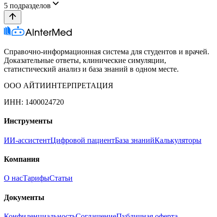
5
подразделов
Справочно-информационная система для студентов и врачей.
Доказательные ответы, клинические симуляции,
статистический анализ и база знаний в одном месте.
ООО АЙТИИНТЕРПРЕТАЦИЯ
ИНН: 1400024720
Инструменты
ИИ-ассистент
Цифровой пациент
База знаний
Калькуляторы
Компания
О нас
Тарифы
Статьи
Документы
Конфиденциальность
Соглашение
Публичная оферта