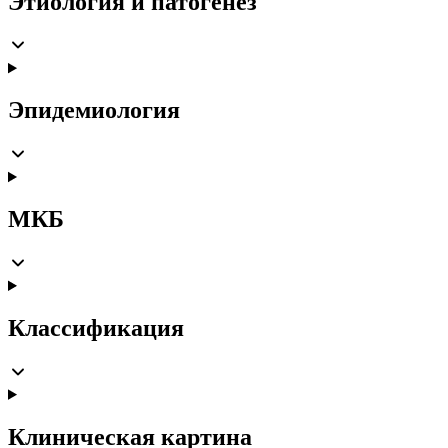
Этиология и патогенез
Эпидемиология
МКБ
Классификация
Клиническая картина