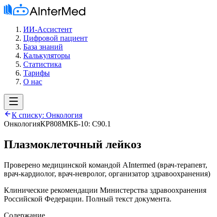
ИИ-Ассистент
Цифровой пациент
База знаний
Калькуляторы
Статистика
Тарифы
О нас
К списку:
Онкология
Онкология
КР808
МКБ-10:
C90.1
Плазмоклеточный лейкоз
Проверено медицинской командой AIntermed
(
врач-терапевт,
врач-кардиолог, врач-невролог, организатор здравоохранения
)
Клинические рекомендации Министерства здравоохранения
Российской Федерации. Полный текст документа.
Содержание