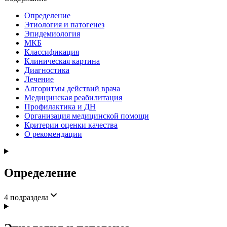
Определение
Этиология и патогенез
Эпидемиология
МКБ
Классификация
Клиническая картина
Диагностика
Лечение
Алгоритмы действий врача
Медицинская реабилитация
Профилактика и ДН
Организация медицинской помощи
Критерии оценки качества
О рекомендации
Определение
4
подраздела