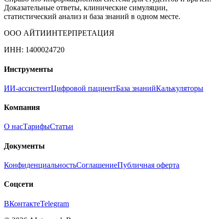
Доказательные ответы, клинические симуляции,
статистический анализ и база знаний в одном месте.
ООО АЙТИИНТЕРПРЕТАЦИЯ
ИНН: 1400024720
Инструменты
ИИ-ассистент
Цифровой пациент
База знаний
Калькуляторы
Компания
О нас
Тарифы
Статьи
Документы
Конфиденциальность
Соглашение
Публичная оферта
Соцсети
ВКонтакте
Telegram