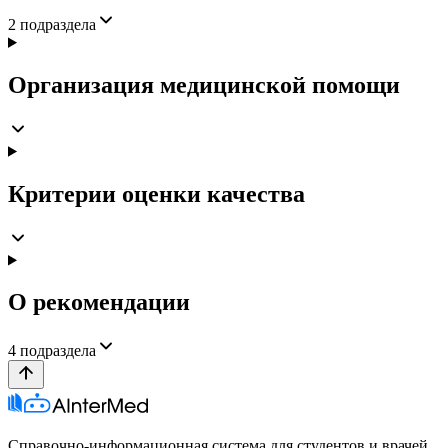
2
подраздела
Организация медицинской помощи
Критерии оценки качества
О рекомендации
4
подраздела
Справочно-информационная система для студентов и врачей.