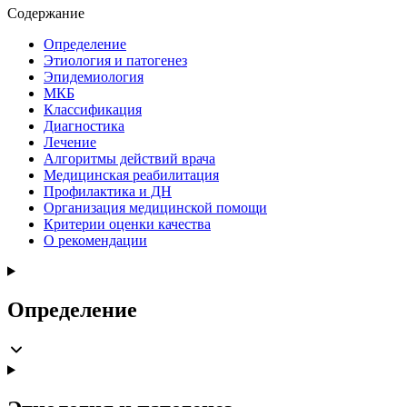
Содержание
Определение
Этиология и патогенез
Эпидемиология
МКБ
Классификация
Диагностика
Лечение
Алгоритмы действий врача
Медицинская реабилитация
Профилактика и ДН
Организация медицинской помощи
Критерии оценки качества
О рекомендации
Определение