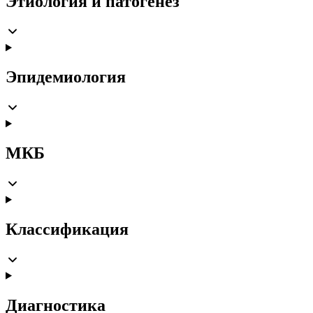
Этиология и патогенез
Эпидемиология
МКБ
Классификация
Диагностика