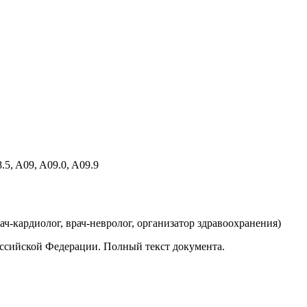
.5, A09, A09.0, A09.9
рач-кардиолог, врач-невролог, организатор здравоохранения
)
ссийской Федерации. Полный текст документа.