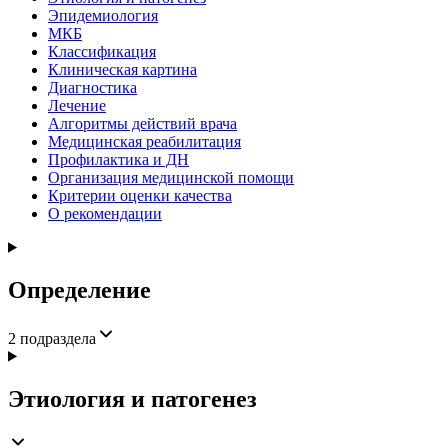
Эпидемиология
МКБ
Классификация
Клиническая картина
Диагностика
Лечение
Алгоритмы действий врача
Медицинская реабилитация
Профилактика и ДН
Организация медицинской помощи
Критерии оценки качества
О рекомендации
Определение
2
подраздела
Этиология и патогенез