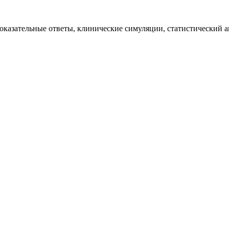
казательные ответы, клинические симуляции, статистический ан