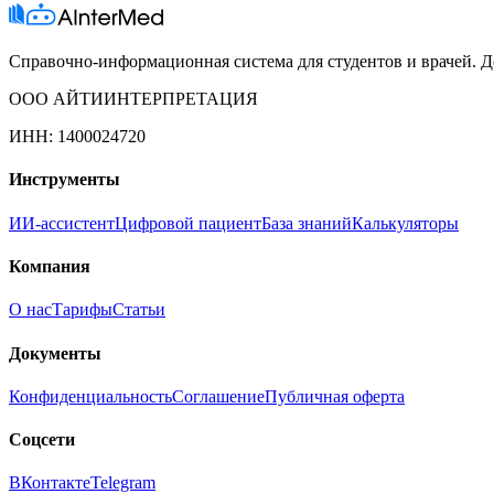
Справочно-информационная система для студентов и врачей. До
ООО АЙТИИНТЕРПРЕТАЦИЯ
ИНН: 1400024720
Инструменты
ИИ-ассистент
Цифровой пациент
База знаний
Калькуляторы
Компания
О нас
Тарифы
Статьи
Документы
Конфиденциальность
Соглашение
Публичная оферта
Соцсети
ВКонтакте
Telegram