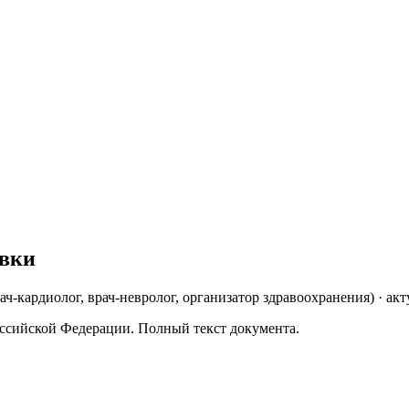
авки
рач-кардиолог, врач-невролог, организатор здравоохранения
)
· акт
ссийской Федерации. Полный текст документа.