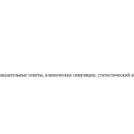
казательные ответы, клинические симуляции, статистический ан