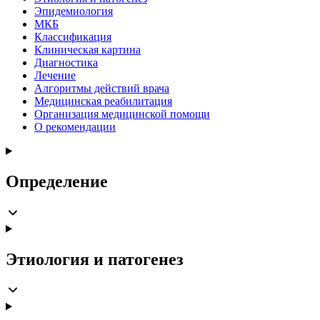
Эпидемиология
МКБ
Классификация
Клиническая картина
Диагностика
Лечение
Алгоритмы действий врача
Медицинская реабилитация
Организация медицинской помощи
О рекомендации
Определение
Этиология и патогенез