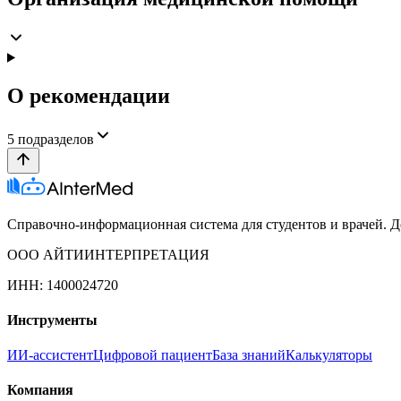
О рекомендации
5
подразделов
Справочно-информационная система для студентов и врачей. До
ООО АЙТИИНТЕРПРЕТАЦИЯ
ИНН: 1400024720
Инструменты
ИИ-ассистент
Цифровой пациент
База знаний
Калькуляторы
Компания