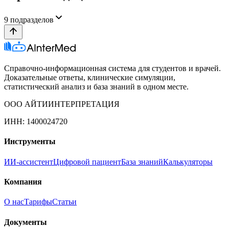
9
подразделов
Справочно-информационная система для студентов и врачей.
Доказательные ответы, клинические симуляции,
статистический анализ и база знаний в одном месте.
ООО АЙТИИНТЕРПРЕТАЦИЯ
ИНН: 1400024720
Инструменты
ИИ-ассистент
Цифровой пациент
База знаний
Калькуляторы
Компания
О нас
Тарифы
Статьи
Документы