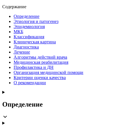
Содержание
Определение
Этиология и патогенез
Эпидемиология
МКБ
Классификация
Клиническая картина
Диагностика
Лечение
Алгоритмы действий врача
Медицинская реабилитация
Профилактика и ДН
Организация медицинской помощи
Критерии оценки качества
О рекомендации
Определение