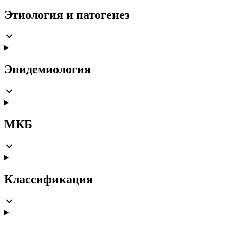
Этиология и патогенез
Эпидемиология
МКБ
Классификация